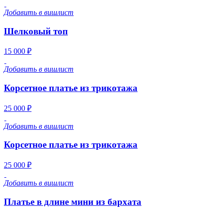
Добавить в вишлист
Шелковый топ
15 000 ₽
Добавить в вишлист
Корсетное платье из трикотажа
25 000 ₽
Добавить в вишлист
Корсетное платье из трикотажа
25 000 ₽
Добавить в вишлист
Платье в длине мини из бархата