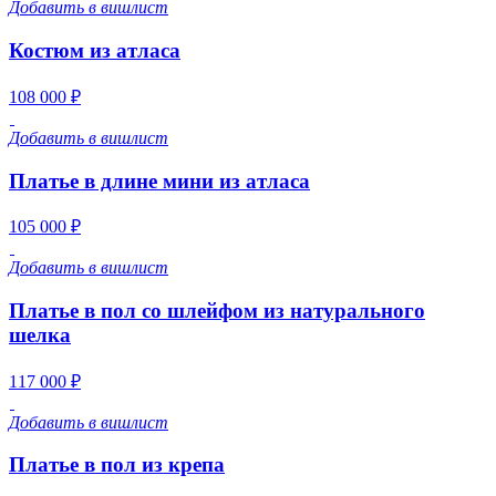
Добавить в вишлист
Костюм из атласа
108 000 ₽
Добавить в вишлист
Платье в длине мини из атласа
105 000 ₽
Добавить в вишлист
Платье в пол со шлейфом из натурального
шелка
117 000 ₽
Добавить в вишлист
Платье в пол из крепа