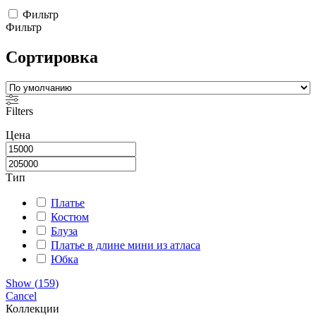
Фильтр
Фильтр
Сортировка
Filters
Цена
Тип
Платье
Костюм
Блуза
Платье в длине мини из атласа
Юбка
Show
(
159
)
Cancel
Коллекции