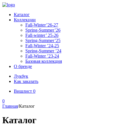
Каталог
Коллекции
Fall-Winter’26-27
Spring-Summer’26
Fall-winter’ 25-26
Spring-Summer’25
Fall-Winter ’24-25
Spring-Summer ’24
Fall-Winter ’23-24
Базовая коллекция
О бренде
Лукбук
Как заказать
Вишлист
0
0
Главная
/
Каталог
Каталог