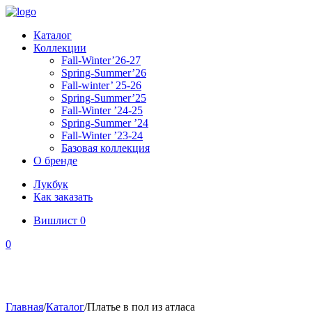
Каталог
Коллекции
Fall-Winter’26-27
Spring-Summer’26
Fall-winter’ 25-26
Spring-Summer’25
Fall-Winter ’24-25
Spring-Summer ’24
Fall-Winter ’23-24
Базовая коллекция
О бренде
Лукбук
Как заказать
Вишлист
0
0
Главная
/
Каталог
/
Платье в пол из атласа