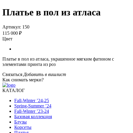
Платье в пол из атласа
Артикул:
150
115 000 ₽
Цвет
Платье в пол из атласа, украшенное мягким фатином с
элементами принта из роз
Связаться
Добавить в вишлист
Как снимать мерки?
КАТАЛОГ
Fall-Winter ’24-25
Spring-Summer ’24
Fall-Winter ’23-24
Базовая коллекция
Блузы
Корсеты
Платья