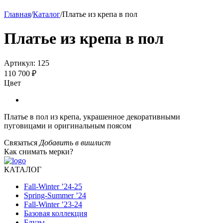
Главная
/
Каталог
/
Платье из крепа в пол
Платье из крепа в пол
Артикул:
125
110 700 ₽
Цвет
Платье в пол из крепа, украшенное декоративными
пуговицами и оригинальным поясом
Связаться
Добавить в вишлист
Как снимать мерки?
КАТАЛОГ
Fall-Winter ’24-25
Spring-Summer ’24
Fall-Winter ’23-24
Базовая коллекция
Блузы