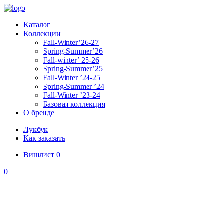
Каталог
Коллекции
Fall-Winter’26-27
Spring-Summer’26
Fall-winter’ 25-26
Spring-Summer’25
Fall-Winter ’24-25
Spring-Summer ’24
Fall-Winter ’23-24
Базовая коллекция
О бренде
Лукбук
Как заказать
Вишлист
0
0