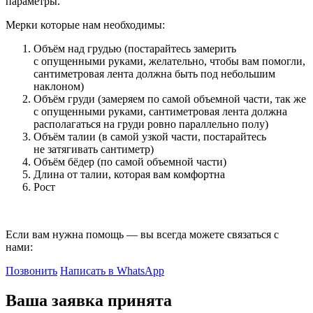
параметры.
Мерки которые нам необходимы:
Объём над грудью (постарайтесь замерить
с опущенными руками, желательно, чтобы вам помогли,
сантиметровая лента должна быть под небольшим
наклоном)
Объём груди (замеряем по самой объемной части, так же
с опущенными руками, сантиметровая лента должна
располагаться на груди ровно параллельно полу)
Объём талии (в самой узкой части, постарайтесь
не затягивать сантиметр)
Объём бёдер (по самой объемной части)
Длина от талии, которая вам комфортна
Рост
Если вам нужна помощь — вы всегда можете связаться с
нами:
Позвонить
Написать в WhatsApp
Ваша заявка принята