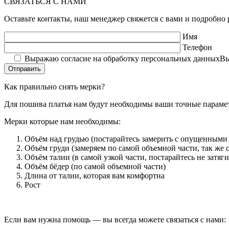
СВЯЗАТЬСЯ С НАМИ
Оставьте контакты, наш менеджер свяжется с вами и подробно р
Имя
Телефон
Выражаю согласие на обработку персональных данных
Вы
Как правильно снять мерки?
Для пошива платья нам будут необходимы ваши точные параме
Мерки которые нам необходимы:
Объём над грудью (постарайтесь замерить с опущенными 
Объём груди (замеряем по самой объемной части, так же
Объём талии (в самой узкой части, постарайтесь не затяг
Объём бёдер (по самой объемной части)
Длина от талии, которая вам комфортна
Рост
Если вам нужна помощь — вы всегда можете связаться с нами: