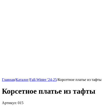
Главная
/
Каталог
/
Fall-Winter '24-25
/
Корсетное платье из тафты
Корсетное платье из тафты
Артикул:
015