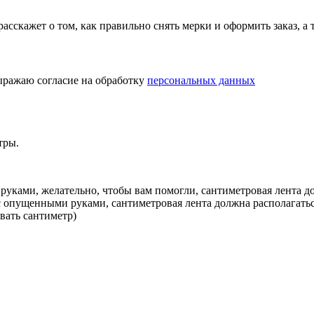
асскажет о том, как правильно снять мерки и оформить заказ, а 
ражаю согласие на обработку
персональных данных
тры.
руками, желательно, чтобы вам помогли, сантиметровая лента 
 с опущенными руками, сантиметровая лента должна располагатьс
ивать сантиметр)