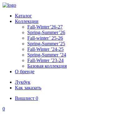
Каталог
Коллекции
Fall-Winter’26-27
Spring-Summer’26
Fall-winter’ 25-26
Spring-Summer’25
Fall-Winter ’24-25
Spring-Summer ’24
Fall-Winter ’23-24
Базовая коллекция
О бренде
Лукбук
Как заказать
Вишлист
0
0