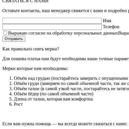
СВЯЗАТЬСЯ С НАМИ
Оставьте контакты, наш менеджер свяжется с вами и подробно р
Имя
Телефон
Выражаю согласие на обработку персональных данных
Выра
Как правильно снять мерки?
Для пошива платья нам будут необходимы ваши точные параме
Мерки которые нам необходимы:
Объём над грудью (постарайтесь замерить с опущенными 
Объём груди (замеряем по самой объемной части, так же
Объём талии (в самой узкой части, постарайтесь не затяг
Объём бёдер (по самой объемной части)
Длина от талии, которая вам комфортна
Рост
Если вам нужна помощь — вы всегда можете связаться с нами: