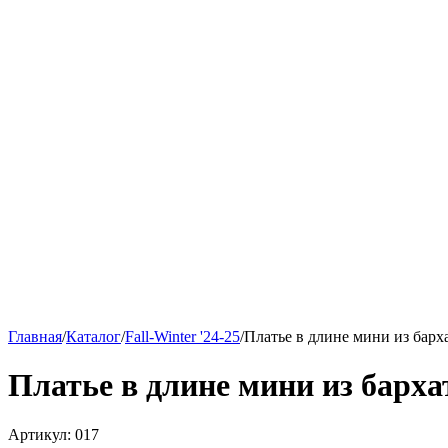
Главная
/
Каталог
/
Fall-Winter '24-25
/
Платье в длине мини из барх
Платье в длине мини из барха
Артикул:
017