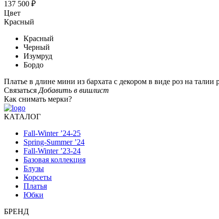
137 500 ₽
Цвет
Красный
Красный
Черный
Изумруд
Бордо
Платье в длине мини из бархата с декором в виде роз на талии
Связаться
Добавить в вишлист
Как снимать мерки?
КАТАЛОГ
Fall-Winter ’24-25
Spring-Summer ’24
Fall-Winter ’23-24
Базовая коллекция
Блузы
Корсеты
Платья
Юбки
БРЕНД