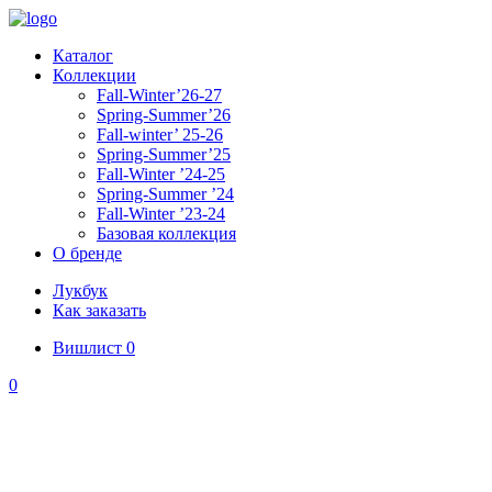
Каталог
Коллекции
Fall-Winter’26-27
Spring-Summer’26
Fall-winter’ 25-26
Spring-Summer’25
Fall-Winter ’24-25
Spring-Summer ’24
Fall-Winter ’23-24
Базовая коллекция
О бренде
Лукбук
Как заказать
Вишлист
0
0