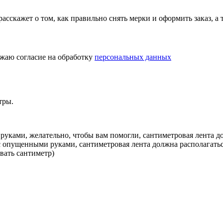
асскажет о том, как правильно снять мерки и оформить заказ, а 
жаю согласие на обработку
персональных данных
тры.
руками, желательно, чтобы вам помогли, сантиметровая лента 
 с опущенными руками, сантиметровая лента должна располагатьс
ивать сантиметр)